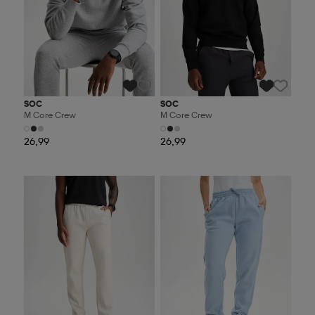
SOC
SOC
M Core Crew
M Core Crew
26,99
26,99
Valitse 2, maksa 44,99€
Valitse 2, maksa 44,99€