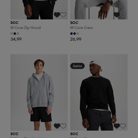
SOC
SOC
M Core Zip Hood
M Core Crew
34,99
26,99
Valitse 2, maksa 44,99€
Valitse 2, maksa 44,99€
Uutta
SOC
SOC