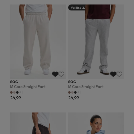
Valitse 2, maksa 44,99€
Valitse 2, maksa 44,99€
SOC
SOC
M Core Straight Pant
M Core Straight Pant
+1
+1
26,99
26,99
Valitse 2, maksa 44,99€
Valitse 2, maksa 44,99€