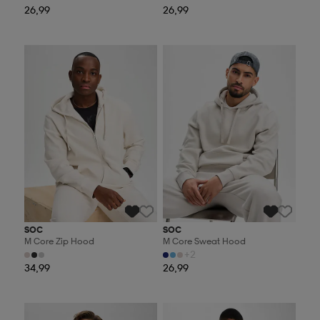
26,99
26,99
Valitse 2, maksa 44,99€
Valitse 2, maksa 44,99€
SOC
SOC
M Core Zip Hood
M Core Sweat Hood
+2
34,99
26,99
Valitse 2, maksa 44,99€
Valitse 2, maksa 44,99€