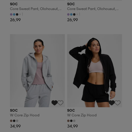
SOC
SOC
Core Sweat Pant, Olohousut,
Core Sweat Pant, Olohousut,
Naisten
Naisten
+1
+1
26,99
26,99
Valitse 2, maksa 44,99€
Valitse 2, maksa 44,99€
SOC
SOC
W Core Zip Hood
W Core Zip Hood
34,99
34,99