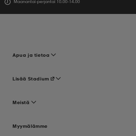
Maanantai-perjantai 10.00-14.00
Apua ja tietoa
Lisää Stadium
Meistä
Myymälämme