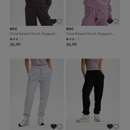
SOC
SOC
Core Sweat Hood, Huppari,
Core Sweat Hood, Huppari,
Naisten
Naisten
+2
+2
26,99
26,99
Valitse 2, maksa 44,99€
Valitse 2, maksa 44,99€