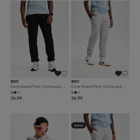
Valitse 2, maksa 44,99€
Valitse 2, maksa 44,99€
SOC
SOC
Core Sweat Pant, Olohousut,
Core Sweat Pant, Olohousut,
Miesten
Miesten
26,99
26,99
Valitse 2, maksa 44,99€
Valitse 2, maksa 44,99€
Uutta