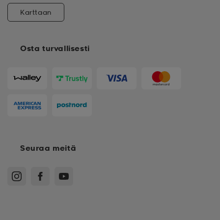
Karttaan
Osta turvallisesti
Seuraa meitä