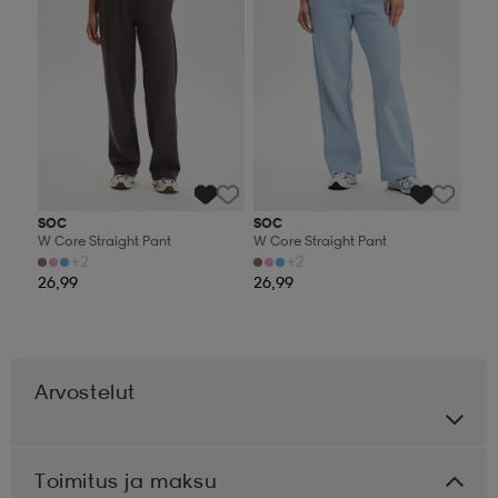
SOC
SOC
W Core Straight Pant
W Core Straight Pant
+2
+2
26,99
26,99
Arvostelut
Toimitus ja maksu