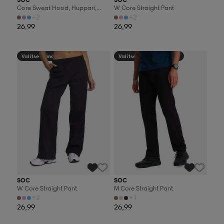
Core Sweat Hood, Huppari,
W Core Straight Pant
Naisten
+2
+2
26,99
26,99
Valitse 2, maksa 44,99€
Valitse 2, maksa 44,99€
SOC
SOC
W Core Straight Pant
M Core Straight Pant
+2
+1
26,99
26,99