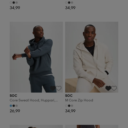
34,99
34,99
Valitse 2, maksa 44,99€
Valitse 2, maksa 44,99€
SOC
SOC
Core Sweat Hood, Huppari,
M Core Zip Hood
Miesten
26,99
34,99
Valitse 2, maksa 44,99€
Valitse 2, maksa 44,99€