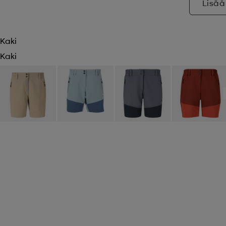
Lisää
Kaki
Kaki