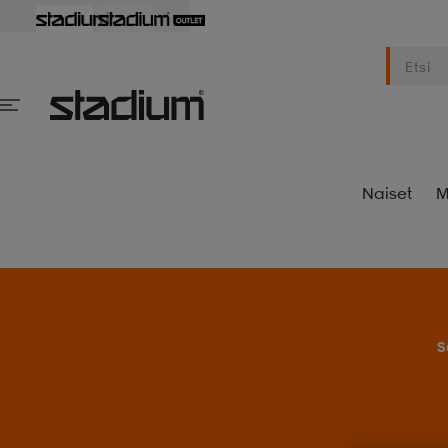
Naiset
M
S