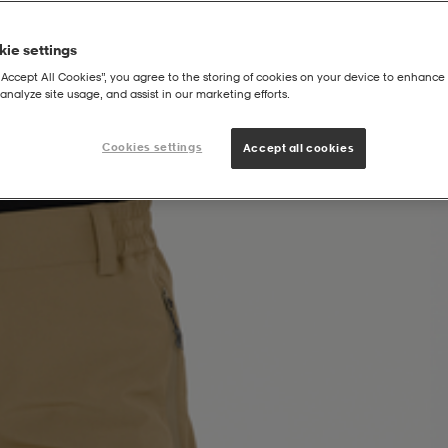
ie settings
“Accept All Cookies”, you agree to the storing of cookies on your device to enhance 
analyze site usage, and assist in our marketing efforts.
Cookies settings
Accept all cookies