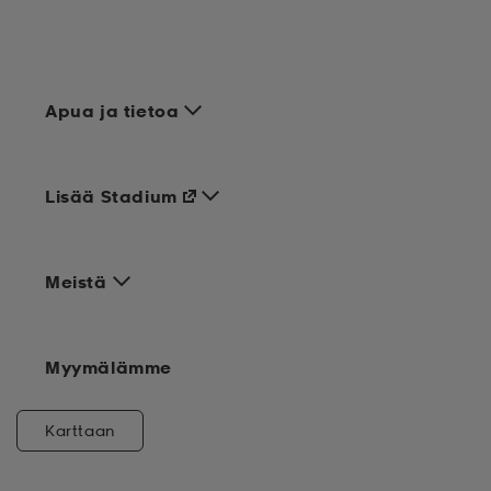
Apua ja tietoa
Lisää Stadium
Meistä
Myymälämme
Karttaan