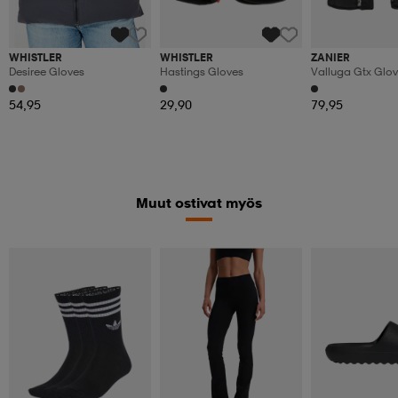
WHISTLER
WHISTLER
ZANIER
Desiree Gloves
Hastings Gloves
Valluga Gtx Glo
54,95
29,90
79,95
Muut ostivat myös