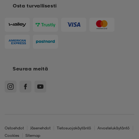
Osta turvallisesti
Seuraa meitä
Ostoehdot
Jäsenehdot
Tietosuojakäytäntö
Arvostelukäytäntö
Cookies
Sitemap