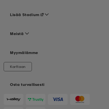
Lisää Stadium
Meistä
Myymälämme
Karttaan
Osta turvallisesti