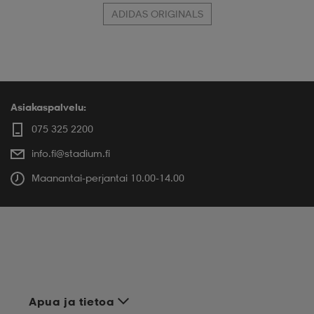
ADIDAS ORIGINALS
Asiakaspalvelu:
075 325 2200
info.fi@stadium.fi
Maanantai-perjantai 10.00-14.00
Apua ja tietoa