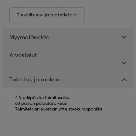
Turvallisuus- ja tuotetietoja
Myymäläsaldo
Arvostelut
Toimitus ja maksu
4-9 arkipäivän toimitusaika
60 päivän palautusoikeus
Toimitetaan suoraan yhteistyökumppanilta