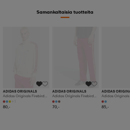
Samankaltaisia tuotteita
ADIDAS ORIGINALS
ADIDAS ORIGINALS
ADIDAS ORIGIN
Adidas Originals Firebird
Adidas Originals Firebird
Adidas Originals 
Träningsjacka
Träningsbyxor
Drop Needle Trä
+1
80,-
70,-
85,-