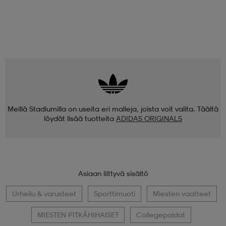
Meillä Stadiumilla on useita eri malleja, joista voit valita. Täältä
löydät lisää tuotteita
ADIDAS ORIGINALS
Asiaan liittyvä sisältö
Urheilu & varusteet
Sporttimuoti
Miesten vaatteet
MIESTEN PITKÄHIHAISET
Collegepaidat