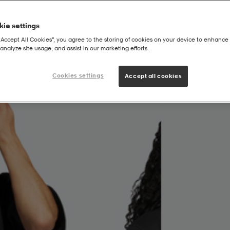
ie settings
“Accept All Cookies”, you agree to the storing of cookies on your device to enhance 
analyze site usage, and assist in our marketing efforts.
Sleeve Hoodie (gender Neutral)
Cookies settings
Accept all cookies