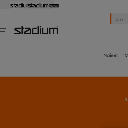
Naiset
M
S