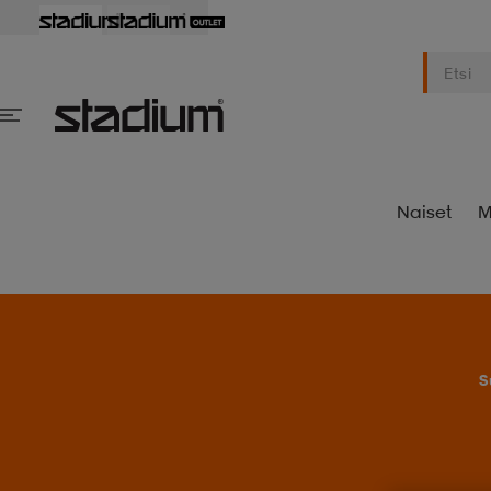
Naiset
M
S