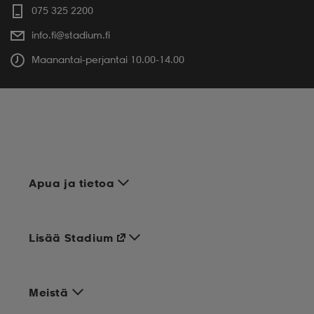
075 325 2200
info.fi@stadium.fi
Maanantai-perjantai 10.00-14.00
Apua ja tietoa
Lisää Stadium
Meistä