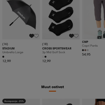
CMP
(16)
(18)
Capri Pants
STADIUM
CROSS SPORTSWEAR
Umbrella Large
3p Mid Golf Sock
54,95
12,99
12,99
Muut ostivat
Kampanja -25%