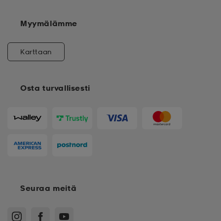
Myymälämme
Karttaan
Osta turvallisesti
Seuraa meitä