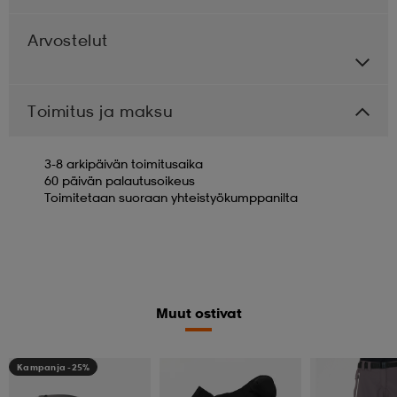
Arvostelut
Toimitus ja maksu
3-8 arkipäivän toimitusaika
60 päivän palautusoikeus
Toimitetaan suoraan yhteistyökumppanilta
Muut ostivat
Kampanja -25%