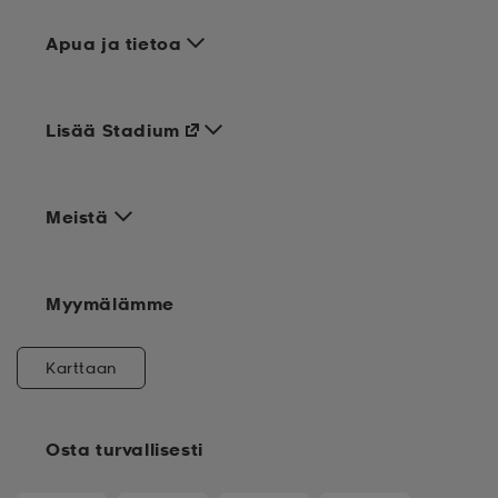
Apua ja tietoa
Lisää Stadium
Meistä
Myymälämme
Karttaan
Osta turvallisesti