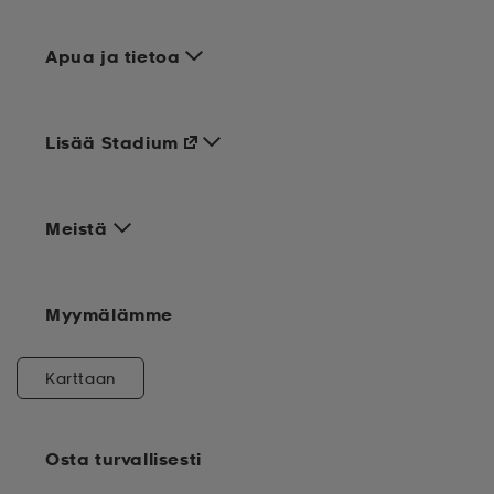
Apua ja tietoa
Lisää Stadium
Meistä
Myymälämme
Karttaan
Osta turvallisesti