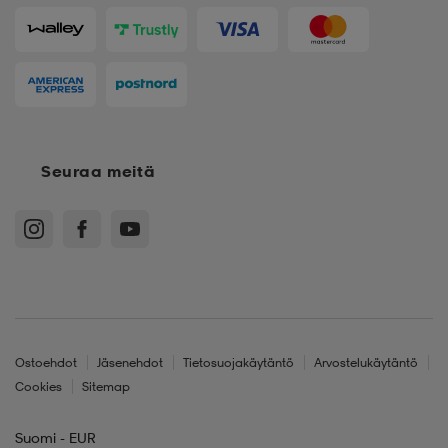
Seuraa meitä
Ostoehdot
Jäsenehdot
Tietosuojakäytäntö
Arvostelukäytäntö
Cookies
Sitemap
Suomi - EUR