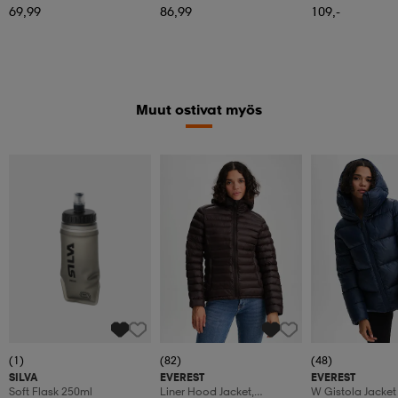
69,99
86,99
109,-
Muut ostivat myös
(1)
(82)
(48)
SILVA
EVEREST
EVEREST
Soft Flask 250ml
Liner Hood Jacket,
W Gistola Jacket