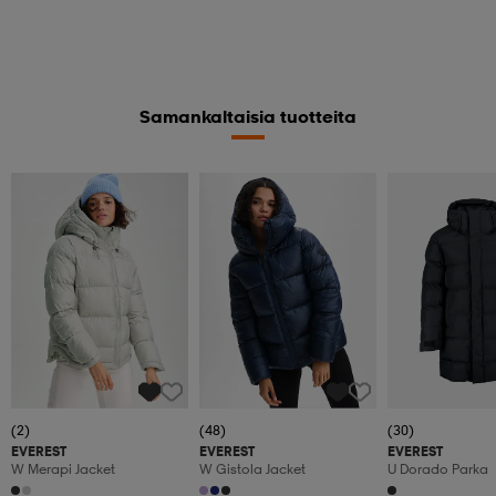
Samankaltaisia tuotteita
(2)
(48)
(30)
EVEREST
EVEREST
EVEREST
W Merapi Jacket
W Gistola Jacket
U Dorado Parka