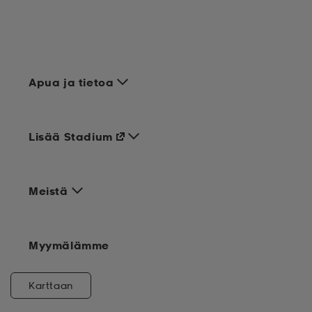
Apua ja tietoa
Lisää Stadium
Meistä
Myymälämme
Karttaan