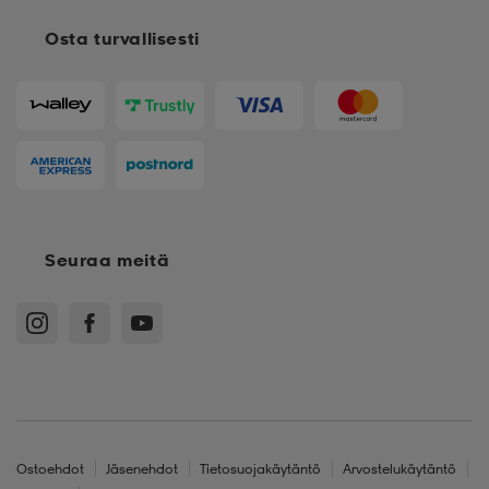
Osta turvallisesti
Seuraa meitä
Ostoehdot
Jäsenehdot
Tietosuojakäytäntö
Arvostelukäytäntö