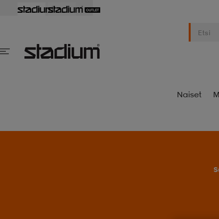
Naiset
M
S