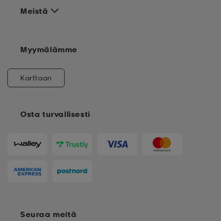
Meistä
Myymälämme
Karttaan
Osta turvallisesti
Seuraa meitä