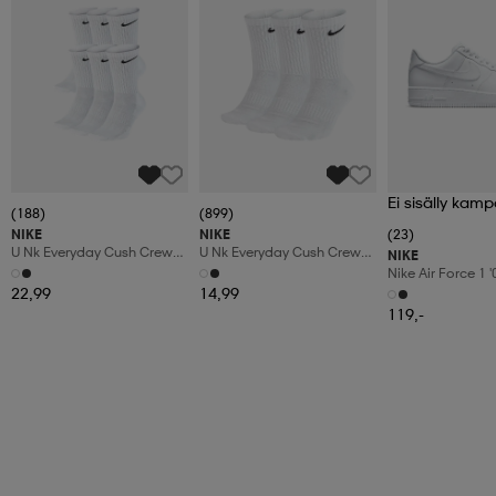
Ei sisälly kamp
(188)
(899)
NIKE
NIKE
(23)
U Nk Everyday Cush Crew
U Nk Everyday Cush Crew
NIKE
6pr-Bd
3pr
Nike Air Force 1 
Shoes
22,99
14,99
119,-