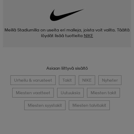
Meillä Stadiumilla on useita eri malleja, joista voit valita. Täältä
löydät lisää tuotteita
NIKE
Asiaan liittyvä sisältö
Urheilu & varusteet
Takit
NIKE
Nyheter
Miesten vaatteet
Uutuuksia
Miesten takit
Miesten syystakit
Miesten talvitakit