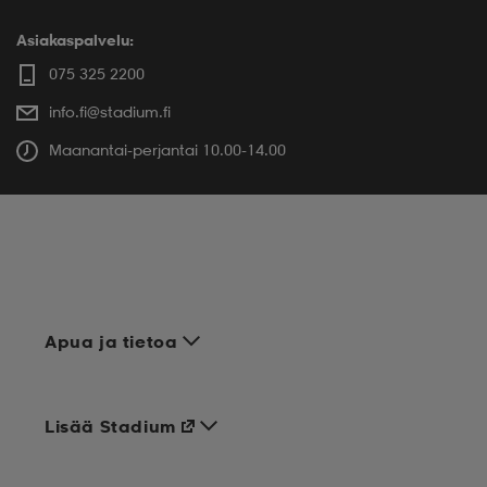
Asiakaspalvelu:
075 325 2200
info.fi@stadium.fi
Maanantai-perjantai 10.00-14.00
Apua ja tietoa
Lisää Stadium