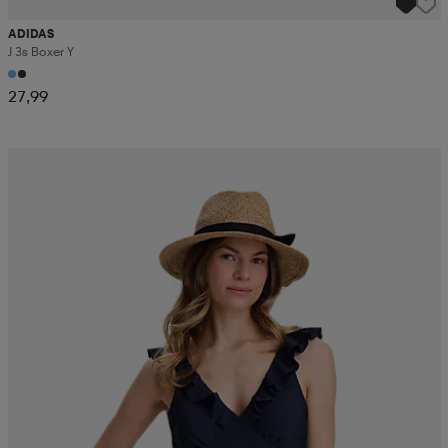
ADIDAS
J 3s Boxer Y
27,99