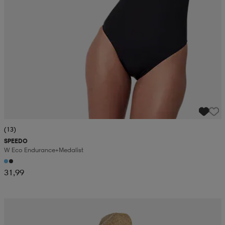
(13)
SPEEDO
W Eco Endurance+medalist
31,99