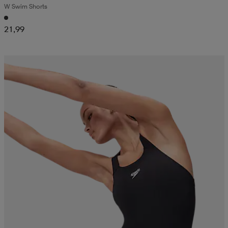
W Swim Shorts
21,99