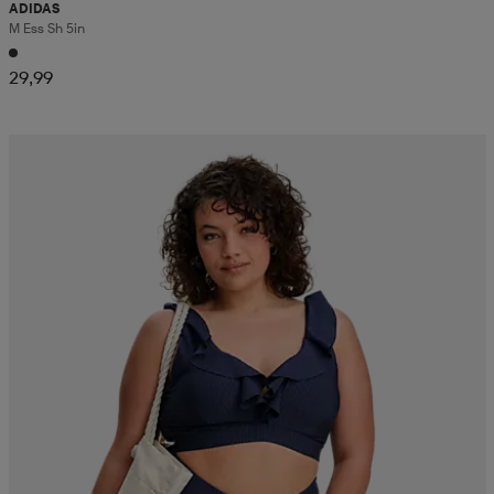
ADIDAS
M Ess Sh 5in
29,99