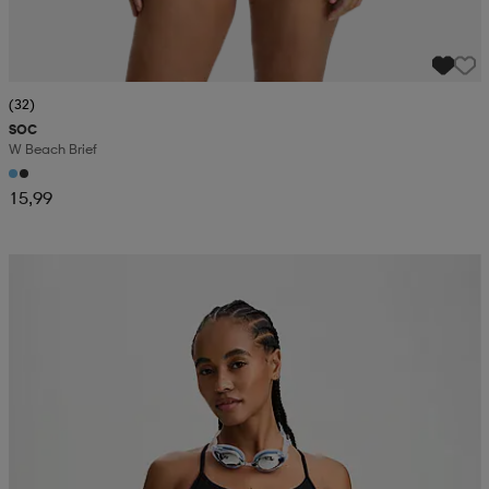
(32)
SOC
W Beach Brief
15,99