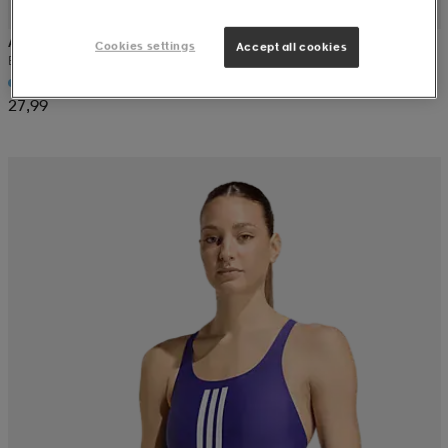
ADIDAS
Cookies settings
Accept all cookies
Ess Boxer
27,99