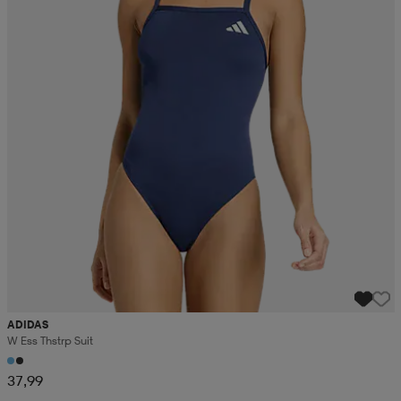
ADIDAS
W Ess Thstrp Suit
37,99