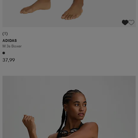
(1)
ADIDAS
M 3s Boxer
37,99