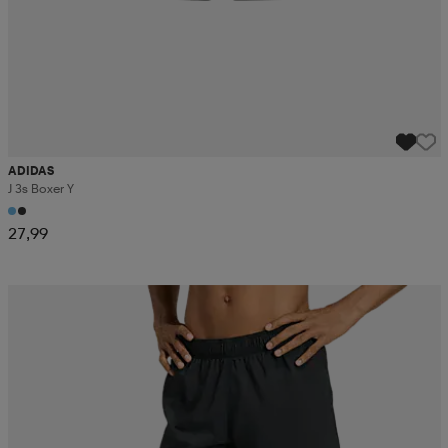
ADIDAS
J 3s Boxer Y
27,99