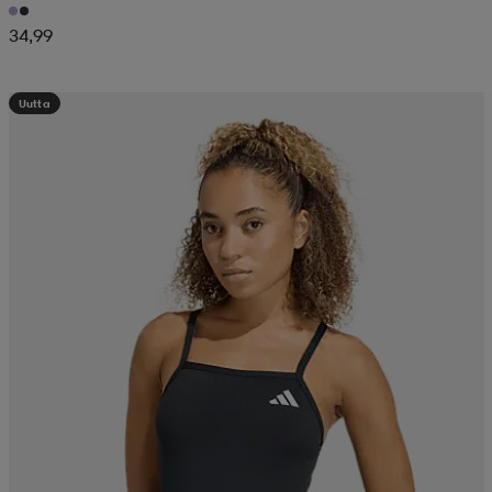
34,99
Uutta