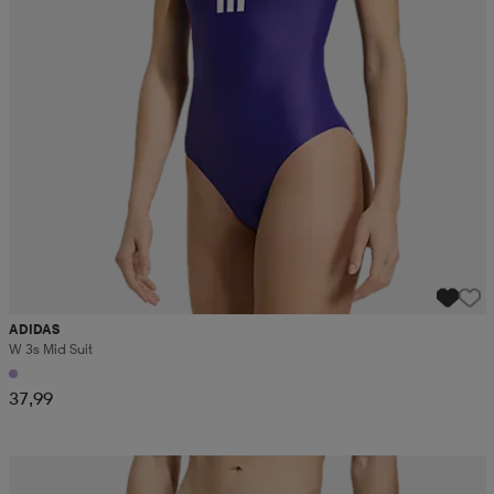
ADIDAS
W 3s Mid Suit
37,99