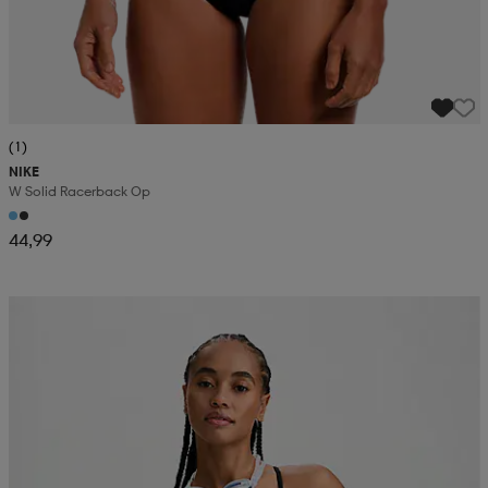
(1)
NIKE
W Solid Racerback Op
44,99