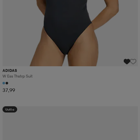
ADIDAS
W Ess Thstrp Suit
37,99
Uutta