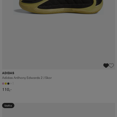
ADIDAS
Adidas Anthony Edwards 2 J Skor
+1
110,-
Uutta