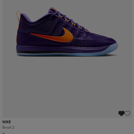
NIKE
Book 2