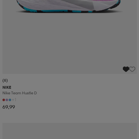
(6)
NIKE
Nike Team Hustle D
+1
69,99