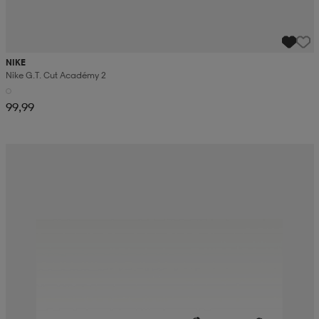
NIKE
Nike G.t. Cut Académy 2
99,99