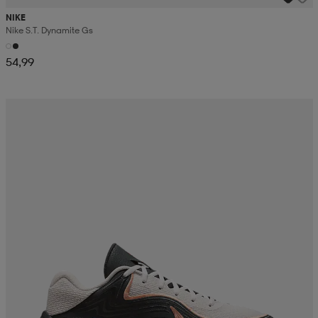
NIKE
Nike S.t. Dynamite Gs
54,99