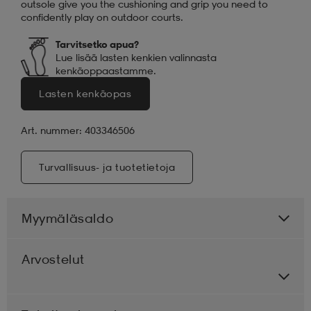
outsole give you the cushioning and grip you need to
confidently play on outdoor courts.
Tarvitsetko apua
?
Lue lisää lasten kenkien valinnasta
kenkäoppaastamme.
Lasten kenkäopas
Art. nummer: 403346506
Turvallisuus- ja tuotetietoja
Myymäläsaldo
Arvostelut