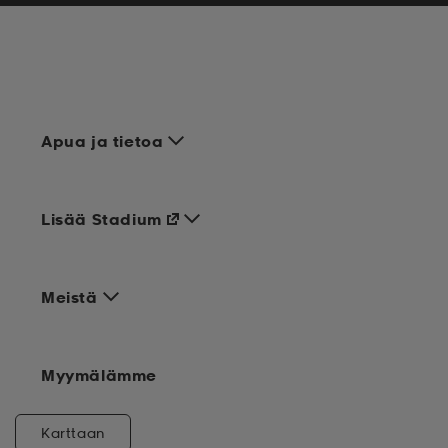
Apua ja tietoa
Lisää Stadium
Meistä
Myymälämme
Karttaan