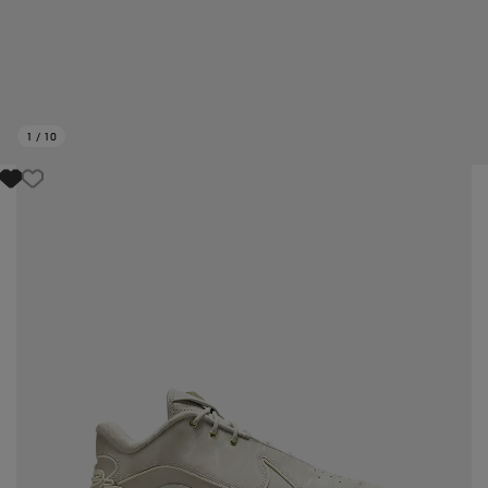
1
/
10