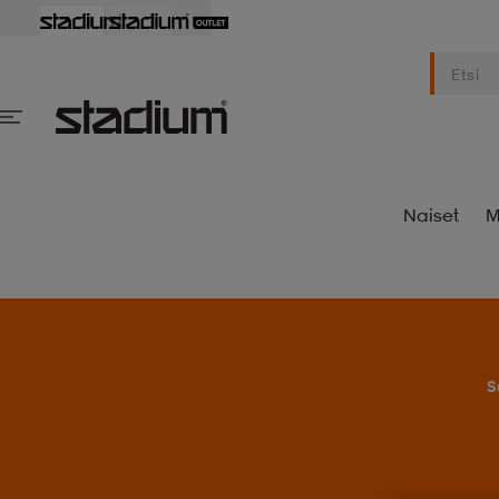
Naiset
M
S