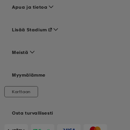
Apua ja tietoa
Lisää Stadium
Meistä
Myymälämme
Karttaan
Osta turvallisesti