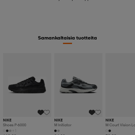
Samankaltaisia tuotteita
NIKE
NIKE
NIKE
Shoes P-6000
M Initiator
M Court Vision 
+1