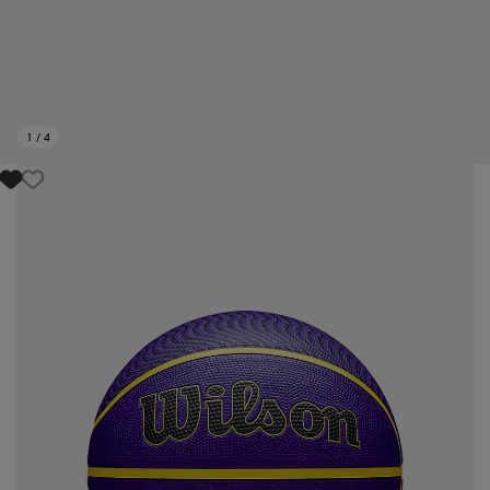
1
/
4