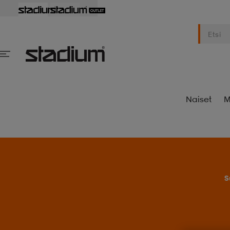
Naiset
M
S