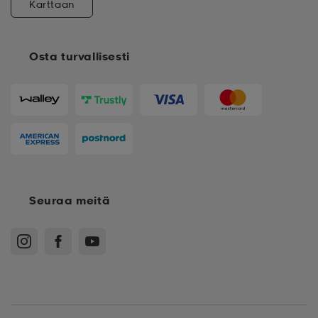
Karttaan
Osta turvallisesti
Seuraa meitä