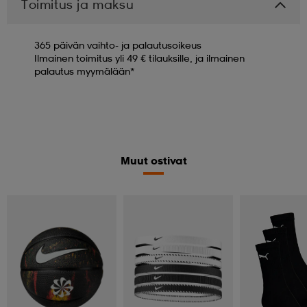
Toimitus ja maksu
365 päivän vaihto- ja palautusoikeus
Ilmainen toimitus yli 49 € tilauksille, ja ilmainen
palautus myymälään*
Muut ostivat