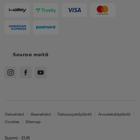
Seuraa meitä
Ostoehdot
Jäsenehdot
Tietosuojakäytäntö
Arvostelukäytäntö
Cookies
Sitemap
Suomi - EUR