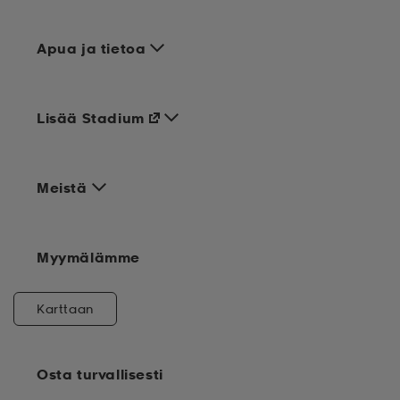
Apua ja tietoa
Lisää Stadium
Meistä
Myymälämme
Karttaan
Osta turvallisesti