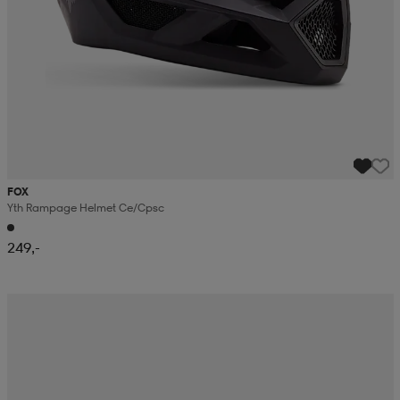
FOX
Yth Rampage Helmet Ce/cpsc
249,-