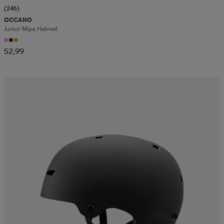
(246)
OCCANO
Junior Mips Helmet
52,99