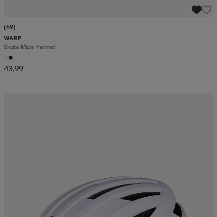
(69)
WARP
Skate Mips Helmet
43,99