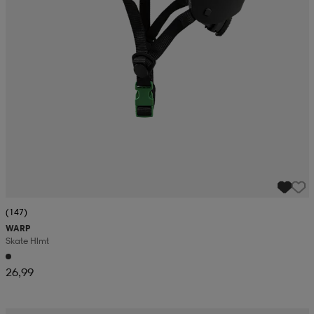
(147)
WARP
Skate Hlmt
26,99