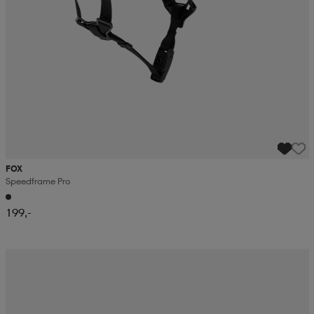
FOX
Speedframe Pro
199,-