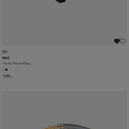
(6)
POC
Tectal Race Mips
109,-