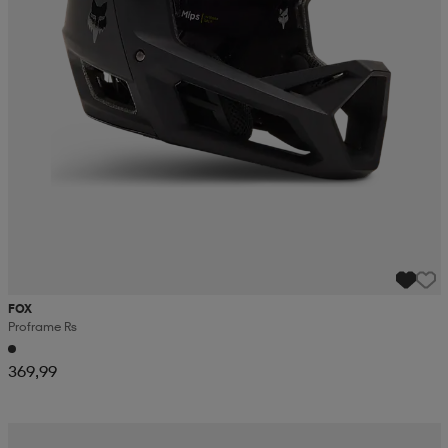
FOX
Proframe Rs
369,99