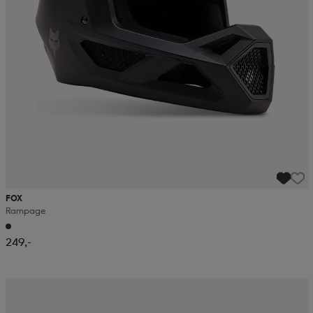
FOX
Rampage
249,-