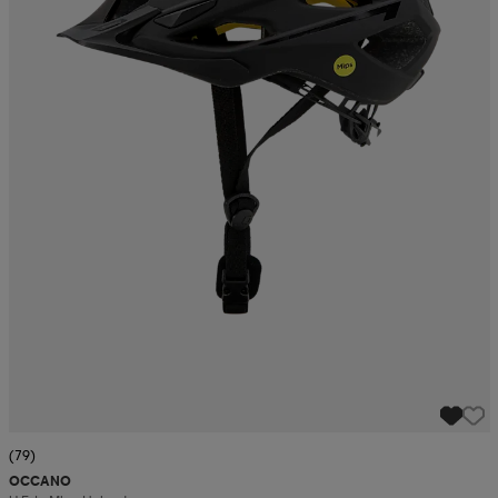
(79)
OCCANO