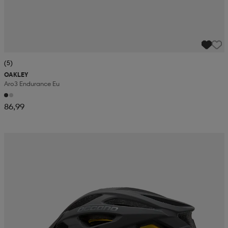
(5)
OAKLEY
Aro3 Endurance Eu
86,99