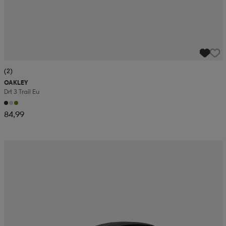
(2)
OAKLEY
Drt 3 Trail Eu
84,99