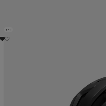
1
/
1