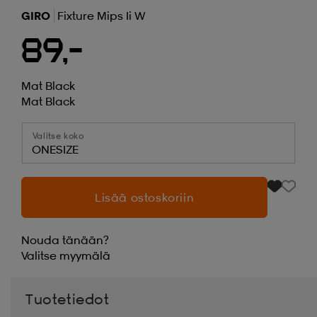
GIRO
Fixture Mips Ii W
89,-
Mat Black
Mat Black
Valitse koko
ONESIZE
Lisää ostoskoriin
Nouda tänään?
Valitse
myymälä
Tuotetiedot