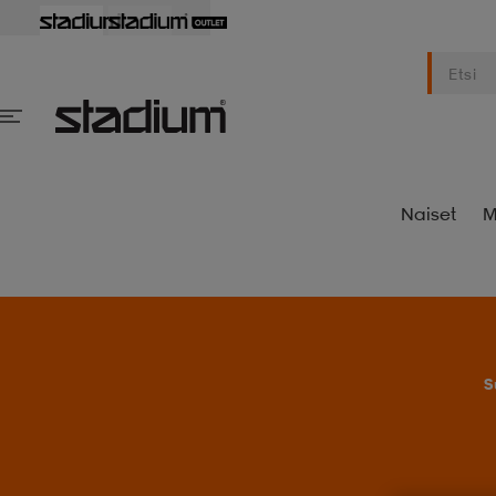
Naiset
M
S