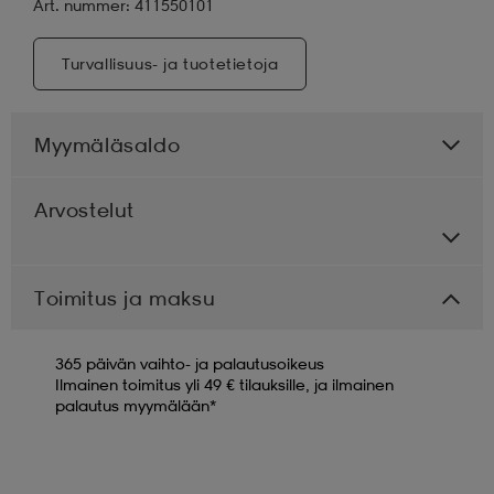
Art. nummer: 411550101
Turvallisuus- ja tuotetietoja
Myymäläsaldo
Arvostelut
Toimitus ja maksu
365 päivän vaihto- ja palautusoikeus
Ilmainen toimitus yli 49 € tilauksille, ja ilmainen
palautus myymälään*