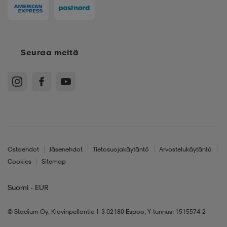
Seuraa meitä
Ostoehdot
Jäsenehdot
Tietosuojakäytäntö
Arvostelukäytäntö
Cookies
Sitemap
Suomi - EUR
© Stadium Oy, Klovinpellontie 1-3 02180 Espoo, Y-tunnus: 1515574-2