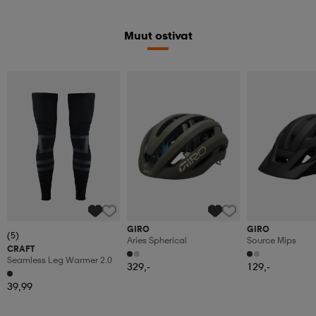
Muut ostivat
GIRO
GIRO
(5)
Aries Spherical
Source Mips
CRAFT
Seamless Leg Warmer 2.0
329,-
129,-
39,99