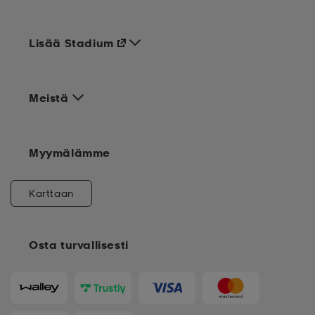
Lisää Stadium
Meistä
Myymälämme
Karttaan
Osta turvallisesti