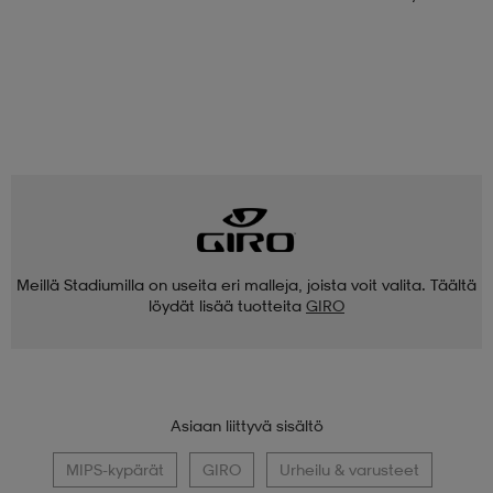
Meillä Stadiumilla on useita eri malleja, joista voit valita. Täältä
löydät lisää tuotteita
GIRO
Asiaan liittyvä sisältö
MIPS-kypärät
GIRO
Urheilu & varusteet