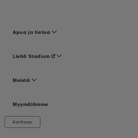
Apua ja tietoa
Lisää Stadium
Meistä
Myymälämme
Karttaan