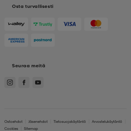
Osta turvallisesti
Seuraa meitä
Ostoehdot
Jäsenehdot
Tietosuojakäytäntö
Arvostelukäytäntö
Cookies
Sitemap