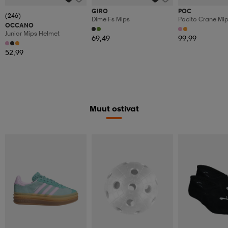
GIRO
POC
(246)
Dime Fs Mips
Pocito Crane Mi
OCCANO
Junior Mips Helmet
69,49
99,99
52,99
Muut ostivat