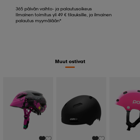
365 päivän vaihto- ja palautusoikeus
Ilmainen toimitus yli 49 € tilauksille, ja ilmainen
palautus myymälään*
Muut ostivat