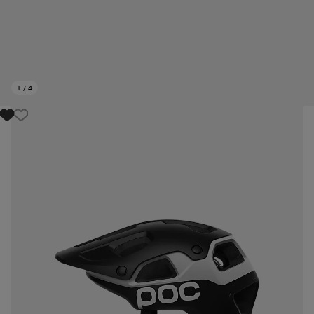
1
/
4