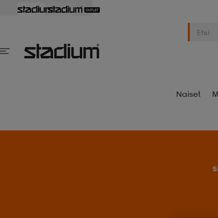
Naiset
M
S