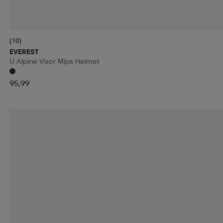
(10)
EVEREST
U Alpine Visor Mips Helmet
95,99