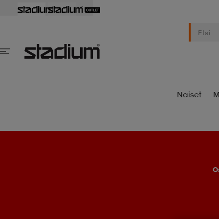
Naiset
M
O