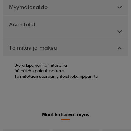
Myymäläsaldo
Arvostelut
Toimitus ja maksu
3-8 arkipäivän toimitusaika
60 päivän palautusoikeus
Toimitetaan suoraan yhteistyökumppanilta
Muut katsoivat myös