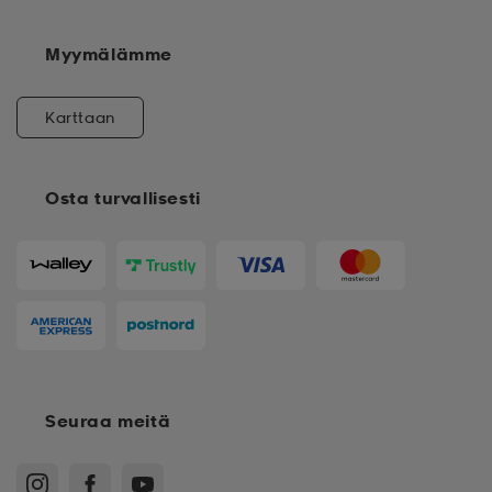
Myymälämme
Karttaan
Osta turvallisesti
Seuraa meitä