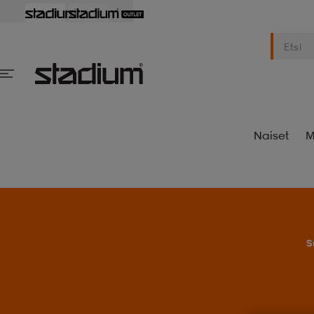
Naiset
M
S