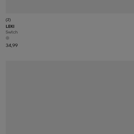
(2)
LEKI
Swtch
34,99