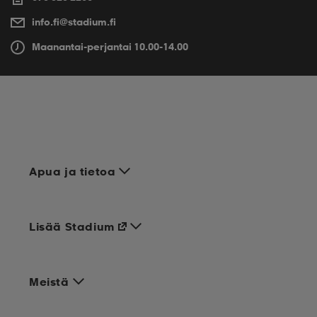
info.fi@stadium.fi
Maanantai-perjantai 10.00-14.00
Apua ja tietoa
Lisää Stadium
Meistä