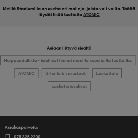
Meillä Stadiumilla on useita eri malleja, joista voit valita. Täältä
löydät lisää tuotteita
ATOMIC
Asiaan liittyvä sisältö
Huippuedullista - Edulliset hinnat monille suosituille tuotteille.
ATOMIC
Urheilu & varusteet
Laskettelu
Laskettelusukset
Asiakaspalvelu:
075 325 2200