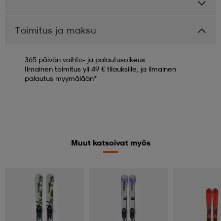
Toimitus ja maksu
365 päivän vaihto- ja palautusoikeus
Ilmainen toimitus yli 49 € tilauksille, ja ilmainen
palautus myymälään*
Muut katsoivat myös