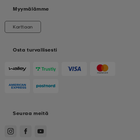
Myymälämme
Karttaan
Osta turvallisesti
Seuraa meitä