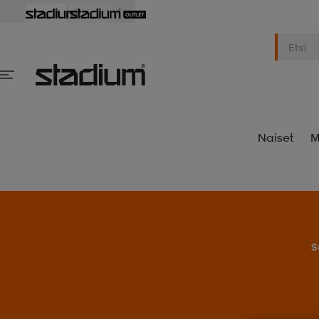
Naiset
M
S