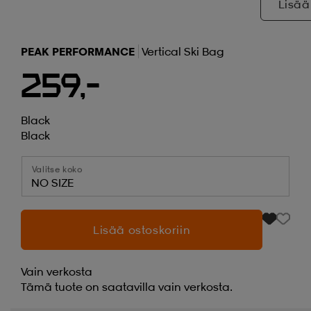
Lisää
PEAK PERFORMANCE
Vertical Ski Bag
259,-
Black
Black
Valitse koko
NO SIZE
Lisää ostoskoriin
Vain verkosta
Tämä tuote on saatavilla vain verkosta.