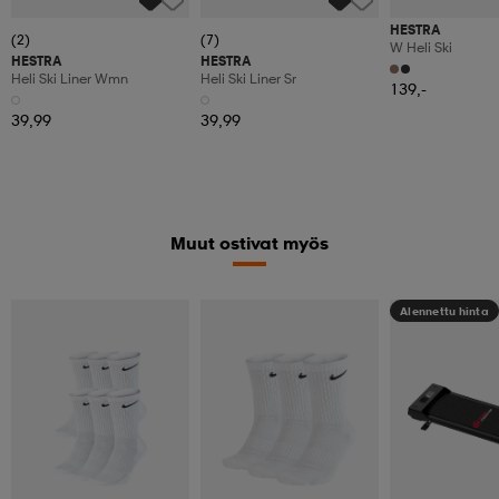
HESTRA
(2)
(7)
W Heli Ski
HESTRA
HESTRA
Heli Ski Liner Wmn
Heli Ski Liner Sr
139,-
39,99
39,99
Muut ostivat myös
Alennettu hinta