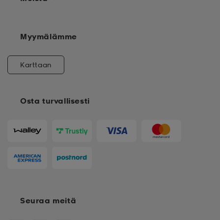
Myymälämme
Karttaan
Osta turvallisesti
Seuraa meitä