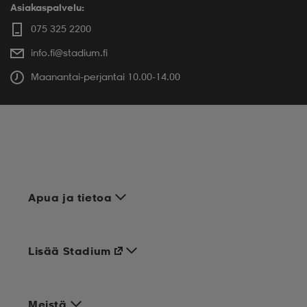
Asiakaspalvelu:
075 325 2200
info.fi@stadium.fi
Maanantai-perjantai 10.00-14.00
Apua ja tietoa
Lisää Stadium
Meistä