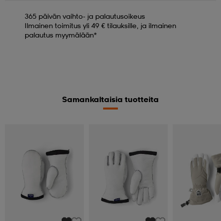
365 päivän vaihto- ja palautusoikeus
Ilmainen toimitus yli 49 € tilauksille, ja ilmainen
palautus myymälään*
Samankaltaisia tuotteita