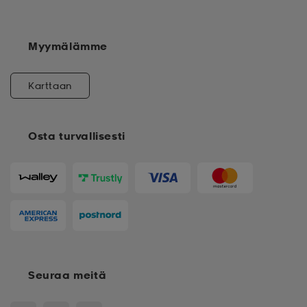
Myymälämme
Karttaan
Osta turvallisesti
Seuraa meitä