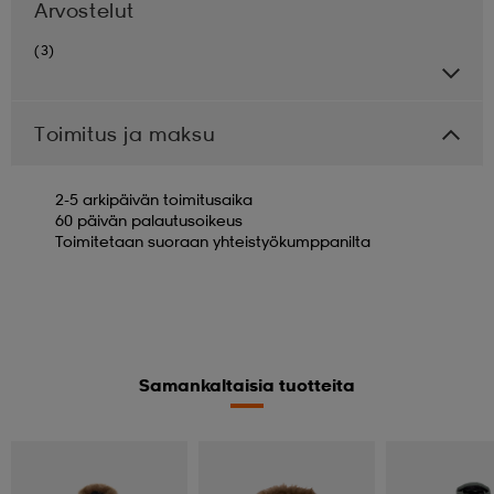
Arvostelut
(3)
Toimitus ja maksu
2-5 arkipäivän toimitusaika
60 päivän palautusoikeus
Toimitetaan suoraan yhteistyökumppanilta
Samankaltaisia tuotteita