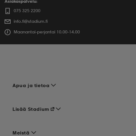
Asiakaspalvelu:
075 325 2200
info.fi@stadium.fi
Maanantai-perjantai 10.00-14.00
Apua ja tietoa
Lisää Stadium
Meistä