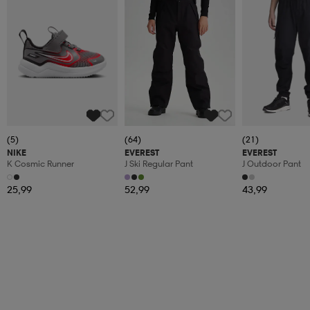
(5)
(64)
(21)
NIKE
EVEREST
EVEREST
K Cosmic Runner
J Ski Regular Pant
J Outdoor Pant
25,99
52,99
43,99