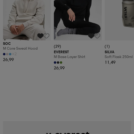
SOC
(29)
(1)
M Core Sweat Hood
EVEREST
SILVA
+2
M Base Layer Shirt
Soft Flask 250ml
26,99
11,49
26,99