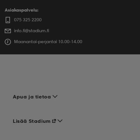
Asiakaspalvelu:
075 325 2200
info.fi@stadium.fi
Maanantai-perjantai 10.00-14.00
Apua ja tietoa
Lisää Stadium