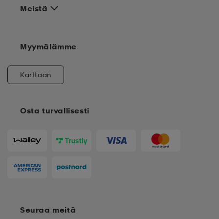
Meistä
Myymälämme
Karttaan
Osta turvallisesti
Seuraa meitä