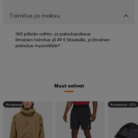
Toimitus ja maksu
365 päivän vaihto- ja palautusoikeus
Ilmainen toimitus yli 49 € tilauksille, ja ilmainen
palautus myymälään*
Muut ostivat
Kampanja -25%
Kampanja -25%