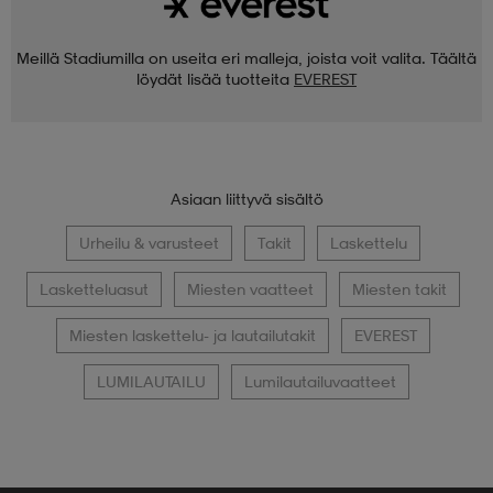
Meillä Stadiumilla on useita eri malleja, joista voit valita. Täältä
löydät lisää tuotteita
EVEREST
Asiaan liittyvä sisältö
Urheilu & varusteet
Takit
Laskettelu
Lasketteluasut
Miesten vaatteet
Miesten takit
Miesten laskettelu- ja lautailutakit
EVEREST
LUMILAUTAILU
Lumilautailuvaatteet