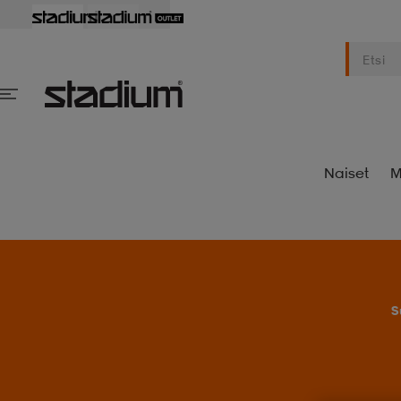
Naiset
M
S