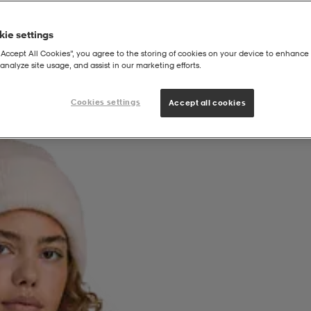
ie settings
“Accept All Cookies”, you agree to the storing of cookies on your device to enhance 
analyze site usage, and assist in our marketing efforts.
Cookies settings
Accept all cookies