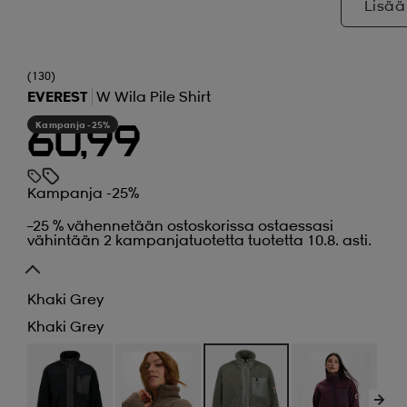
Lisää
(130)
EVEREST
W Wila Pile Shirt
Kampanja -25%
60,99
Kampanja -25%
–25 % vähennetään ostoskorissa ostaessasi
vähintään 2 kampanjatuotetta tuotetta 10.8. asti.
Khaki Grey
Khaki Grey