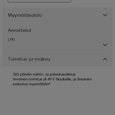
Myymäläsaldo
Arvostelut
(19)
Toimitus ja maksu
365 päivän vaihto- ja palautusoikeus
Ilmainen toimitus yli 49 € tilauksille, ja ilmainen
palautus myymälään*