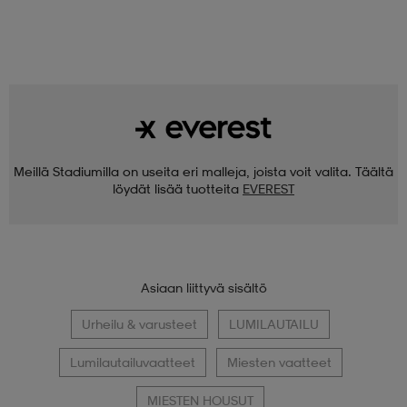
Meillä Stadiumilla on useita eri malleja, joista voit valita. Täältä
löydät lisää tuotteita
EVEREST
Asiaan liittyvä sisältö
Urheilu & varusteet
LUMILAUTAILU
Lumilautailuvaatteet
Miesten vaatteet
MIESTEN HOUSUT