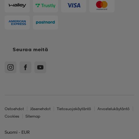
Seuraa meitä
Ostoehdot
Jäsenehdot
Tietosuojakäytäntö
Arvostelukäytäntö
Cookies
Sitemap
Suomi - EUR