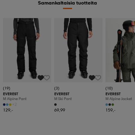
Samankaltaisia tuotteita
(19)
(3)
(10)
EVEREST
EVEREST
EVEREST
M Alpine Pant
M Ski Pant
M Alpine Jacket
+2
129,-
69,99
159,-