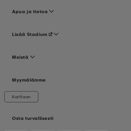
Apua ja tietoa
Lisää Stadium
Meistä
Myymälämme
Karttaan
Osta turvallisesti