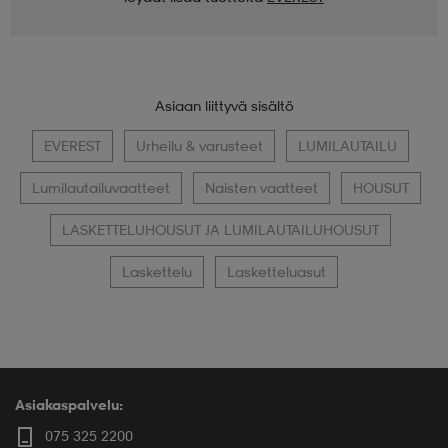
Asiaan liittyvä sisältö
EVEREST
Urheilu & varusteet
LUMILAUTAILU
Lumilautailuvaatteet
Naisten vaatteet
HOUSUT
LASKETTELUHOUSUT JA LUMILAUTAILUHOUSUT
Laskettelu
Lasketteluasut
Asiakaspalvelu:
075 325 2200