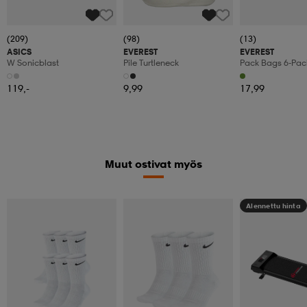
(209)
(98)
(13)
ASICS
EVEREST
EVEREST
W Sonicblast
Pile Turtleneck
Pack Bags 6-Pac
119,-
9,99
17,99
Muut ostivat myös
Alennettu hinta