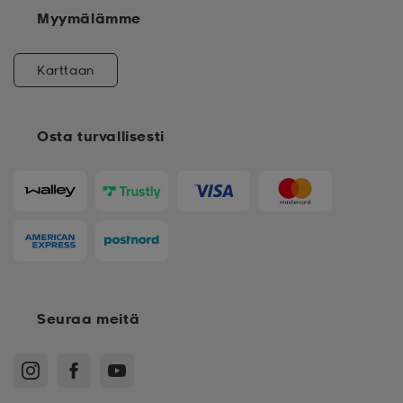
Myymälämme
Karttaan
Osta turvallisesti
Seuraa meitä