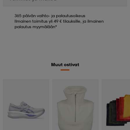
365 päivän vaihto- ja palautusoikeus
Ilmainen toimitus yli 49 € tilauksille, ja ilmainen
palautus myymälään*
Muut ostivat