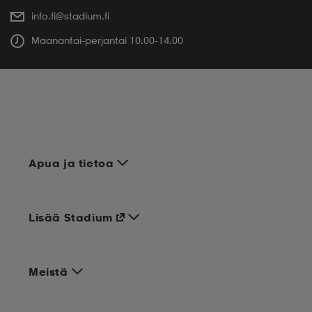
info.fi@stadium.fi
Maanantai-perjantai 10.00-14.00
Apua ja tietoa
Lisää Stadium
Meistä