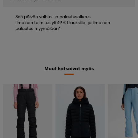
365 päivän vaihto- ja palautusoikeus
Ilmainen toimitus yli 49 € tilauksille, ja ilmainen
palautus myymälään*
Muut katsoivat myös