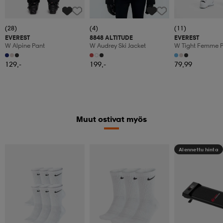
(28)
(4)
(11)
EVEREST
8848 ALTITUDE
EVEREST
W Alpine Pant
W Audrey Ski Jacket
W Tight Femme 
129,-
199,-
79,99
Muut ostivat myös
Alennettu hinta