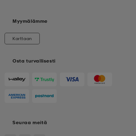
Myymälämme
Karttaan
Osta turvallisesti
Seuraa meitä