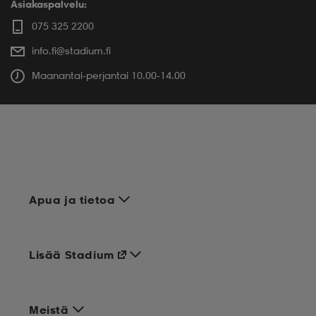
Asiakaspalvelu:
075 325 2200
info.fi@stadium.fi
Maanantai-perjantai 10.00-14.00
Apua ja tietoa
Lisää Stadium
Meistä