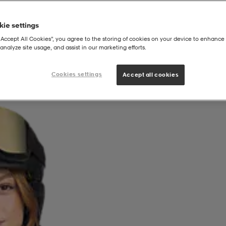
ie settings
“Accept All Cookies”, you agree to the storing of cookies on your device to enhance 
analyze site usage, and assist in our marketing efforts.
Cookies settings
Accept all cookies