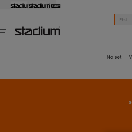
Naiset
M
S