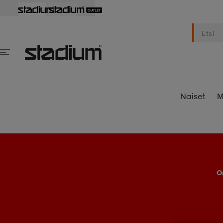
Naiset
M
O