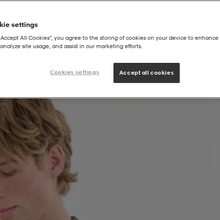
ie settings
“Accept All Cookies”, you agree to the storing of cookies on your device to enhance 
analyze site usage, and assist in our marketing efforts.
Cookies settings
Accept all cookies