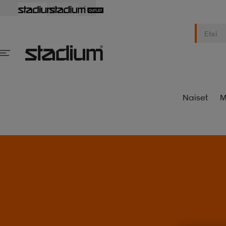
Naiset
M