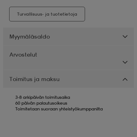
Turvallisuus- ja tuotetietoja
Myymäläsaldo
Arvostelut
Toimitus ja maksu
3-8 arkipäivän toimitusaika
60 päivän palautusoikeus
Toimitetaan suoraan yhteistyökumppanilta