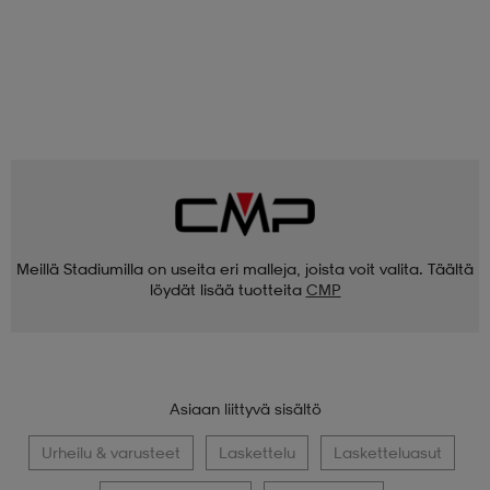
Meillä Stadiumilla on useita eri malleja, joista voit valita. Täältä
löydät lisää tuotteita
CMP
Asiaan liittyvä sisältö
Urheilu & varusteet
Laskettelu
Lasketteluasut