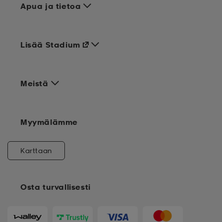
Apua ja tietoa
Lisää Stadium
Meistä
Myymälämme
Karttaan
Osta turvallisesti