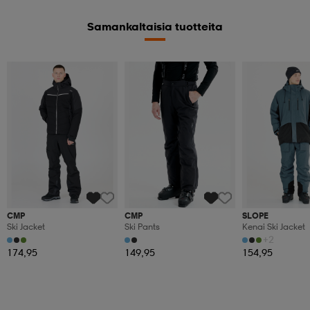
Samankaltaisia tuotteita
CMP
CMP
SLOPE
Ski Jacket
Ski Pants
Kenai Ski Jacket
+2
174,95
149,95
154,95