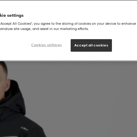
ie settings
“Accept All Cookies”, you agree to the storing of cookies on your device to enhance 
analyze site usage, and assist in our marketing efforts.
Cookies settings
Accept all cookies