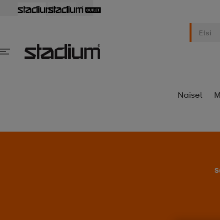
Naiset
M
S