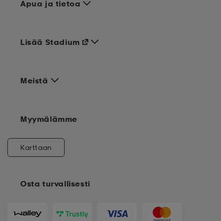
Apua ja tietoa
Lisää Stadium
Meistä
Myymälämme
Karttaan
Osta turvallisesti