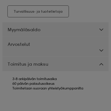
Turvallisuus- ja tuotetietoja
Myymäläsaldo
Arvostelut
Toimitus ja maksu
3-8 arkipäivän toimitusaika
60 päivän palautusoikeus
Toimitetaan suoraan yhteistyökumppanilta