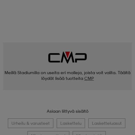
Meillä Stadiumilla on useita eri malleja, joista voit valita. Täältä
löydät lisää tuotteita
CMP
Asiaan liittyvä sisältö
Urheilu & varusteet
Laskettelu
Lasketteluasut