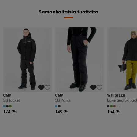
Samankaltaisia tuotteita
CMP
CMP
WHISTLER
Ski Jacket
Ski Pants
Lakeland Ski Jac
+2
174,95
149,95
154,95