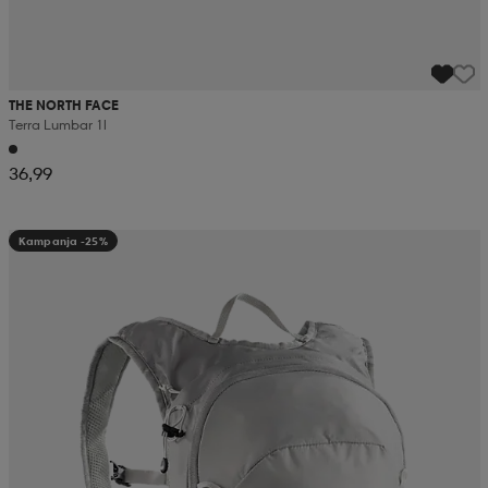
THE NORTH FACE
Terra Lumbar 1l
36,99
Kampanja -25%