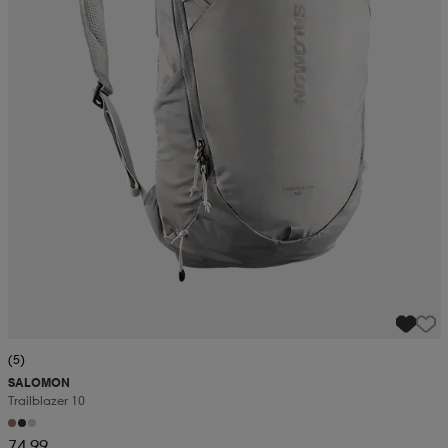
(5)
SALOMON
Trailblazer 10
74,99