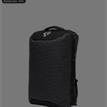
Kampanja -25%