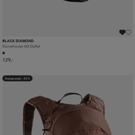
BLACK DIAMOND
Stonehauler 60l Duffel
129,-
Kampanja -25%