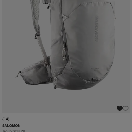
(14)
SALOMON
Trailblazer 20