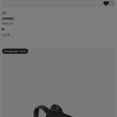
(2)
OSPREY
Nebula
117,-
Kampanja -25%