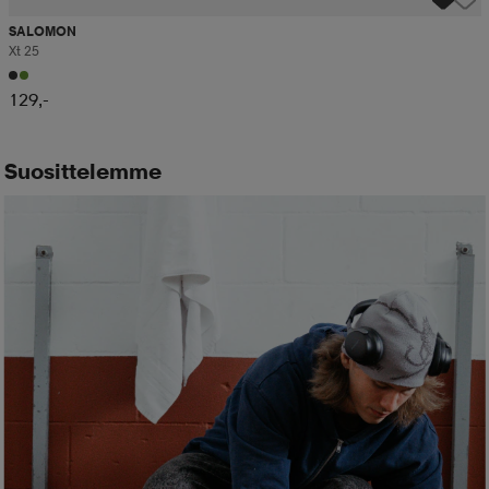
SALOMON
Xt 25
129,-
Suosittelemme