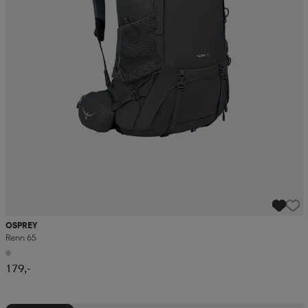
OSPREY
Renn 65
179,-