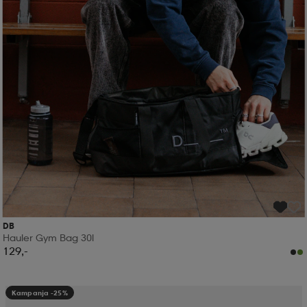
DB
Hauler Gym Bag 30l
129,-
Kampanja -25%