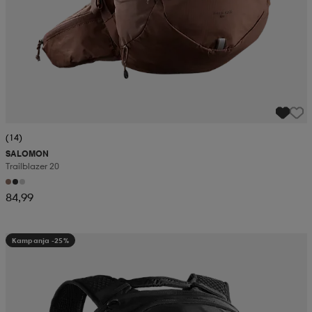
(14)
SALOMON
Trailblazer 20
84,99
Kampanja -25%