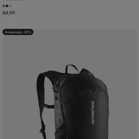
84,99
Kampanja -25%