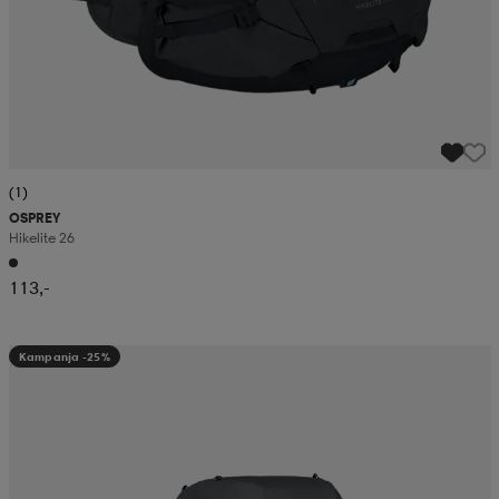
(1)
OSPREY
Hikelite 26
113,-
Kampanja -25%