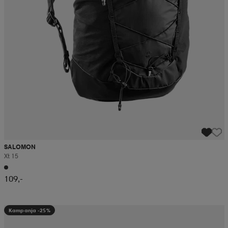
SALOMON
Xt 15
109,-
Kampanja -25%