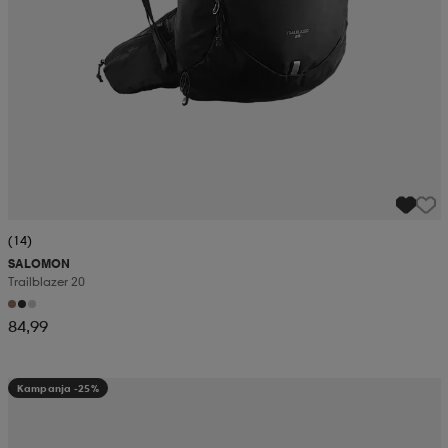
(14)
SALOMON
Trailblazer 20
84,99
Kampanja -25%