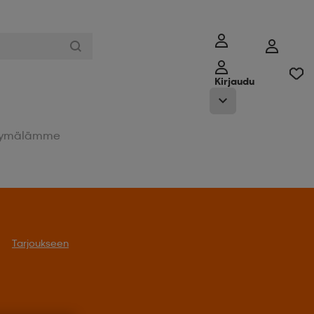
Kirjaudu
ymälämme
Tarjoukseen