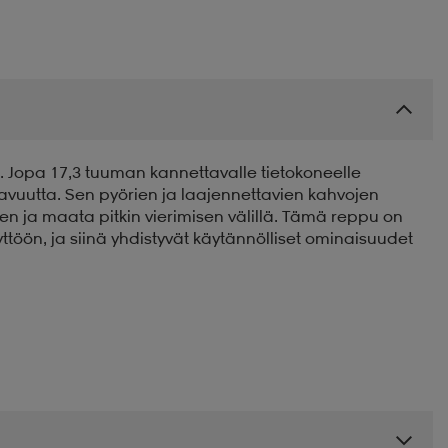
e. Jopa 17,3 tuuman kannettavalle tietokoneelle
avuutta. Sen pyörien ja laajennettavien kahvojen
sen ja maata pitkin vierimisen välillä. Tämä reppu on
ttöön, ja siinä yhdistyvät käytännölliset ominaisuudet