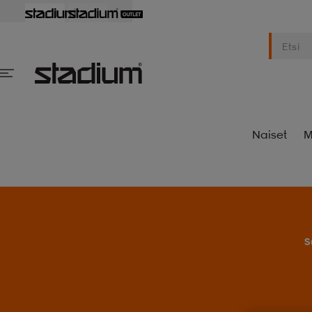
Naiset
M
S