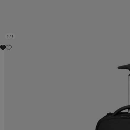
1
/
1