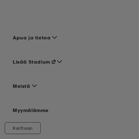
Apua ja tietoa
Lisää Stadium
Meistä
Myymälämme
Karttaan