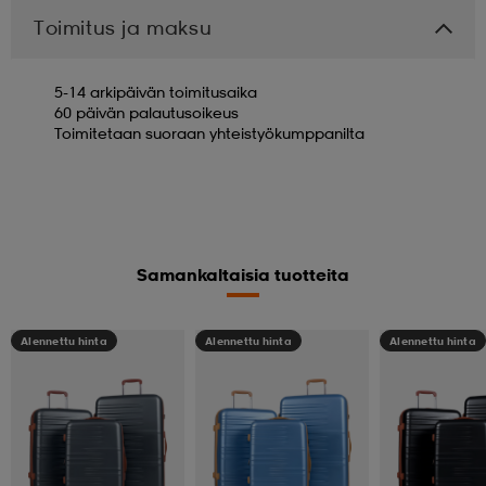
Toimitus ja maksu
5-14 arkipäivän toimitusaika
60 päivän palautusoikeus
Toimitetaan suoraan yhteistyökumppanilta
Samankaltaisia tuotteita
Alennettu hinta
Alennettu hinta
Alennettu hinta