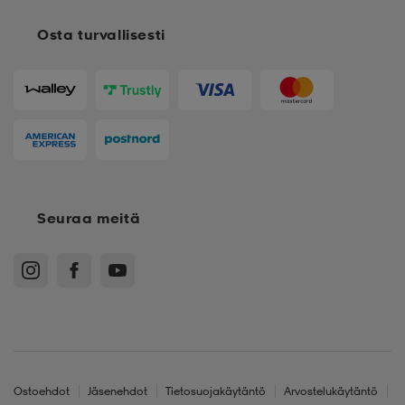
Osta turvallisesti
Seuraa meitä
Ostoehdot
Jäsenehdot
Tietosuojakäytäntö
Arvostelukäytäntö