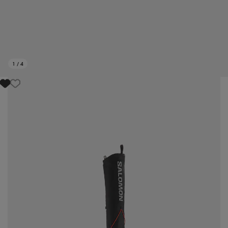
1
/
4