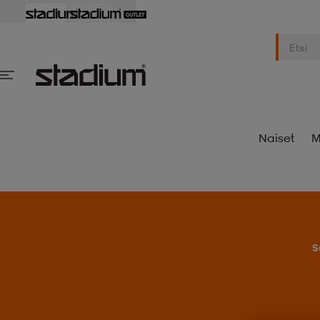
Naiset
M