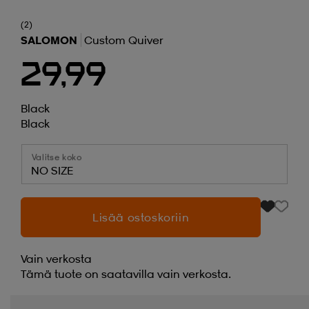
(2)
SALOMON
Custom Quiver
29,99
Black
Black
Valitse koko
NO SIZE
Lisää ostoskoriin
Vain verkosta
Tämä tuote on saatavilla vain verkosta.