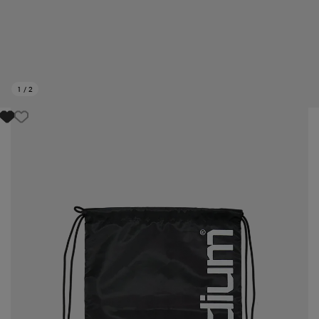
1
/
2