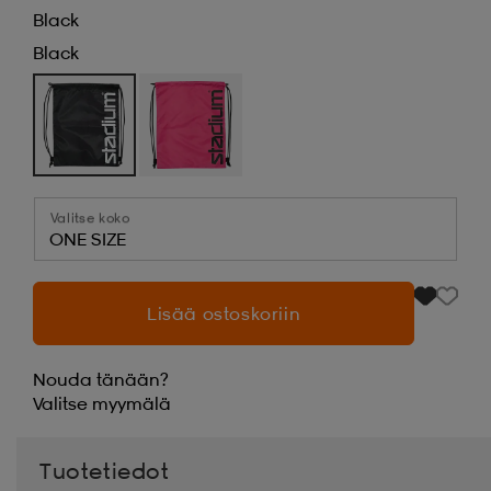
Black
Black
Valitse koko
ONE SIZE
Lisää ostoskoriin
Nouda tänään?
Valitse
myymälä
Tuotetiedot