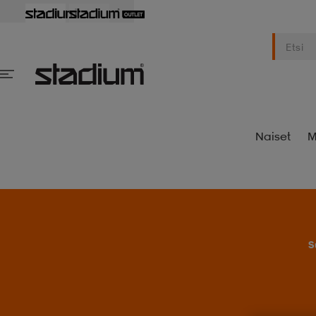
Naiset
M
S