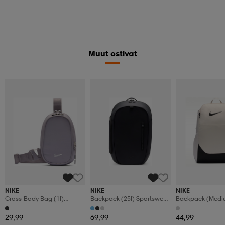
Muut ostivat
NIKE
NIKE
NIKE
Cross-Body Bag (1l)
Backpack (25l) Sportswear
Backpack (mediu
Commute
Commute
Brasilia
29,99
69,99
44,99