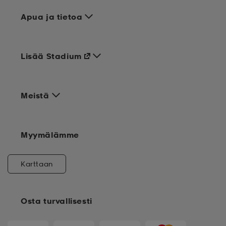
Apua ja tietoa
Lisää Stadium
Meistä
Myymälämme
Karttaan
Osta turvallisesti