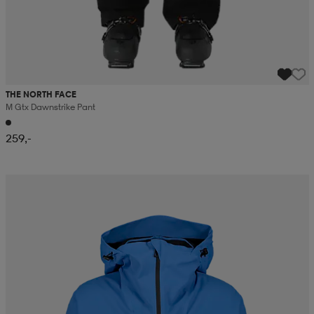
THE NORTH FACE
M Gtx Dawnstrike Pant
259,-