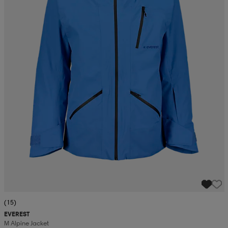
(15)
EVEREST
M Alpine Jacket