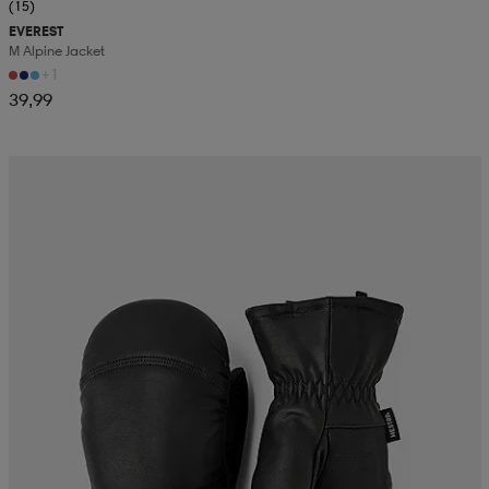
(15)
EVEREST
M Alpine Jacket
+1
39,99