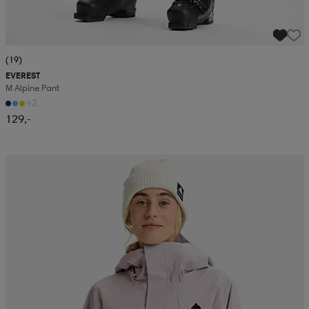
(19)
EVEREST
M Alpine Pant
+2
129,-