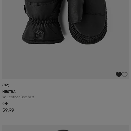
(82)
HESTRA
W Leather Box Mitt
59,99