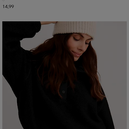
14,99