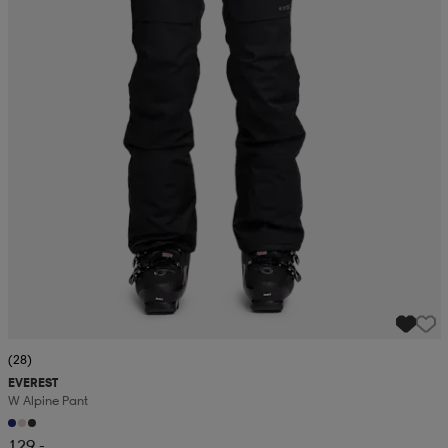
(28)
EVEREST
W Alpine Pant
129,-