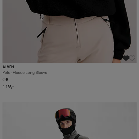
AIM´N
Polar Fleece Long Sleeve
119,-