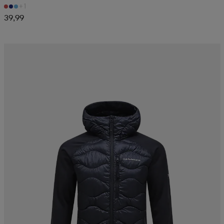
+1
39,99