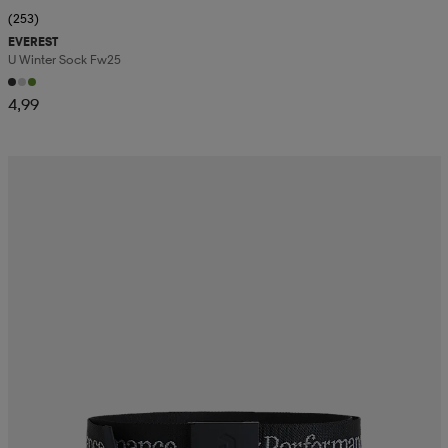
(253)
EVEREST
U Winter Sock Fw25
4,99